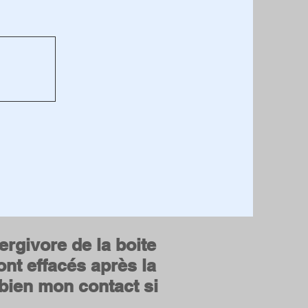
nergivore de la boite
ont effacés après la
 bien mon contact si