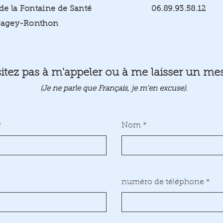
 de la Fontaine de Santé
06.89.93.58.12
ragey-Ronthon
itez pas à m'appeler ou à me laisser un me
(Je ne parle que Français, je m'en excuse).
Nom
numéro de téléphone