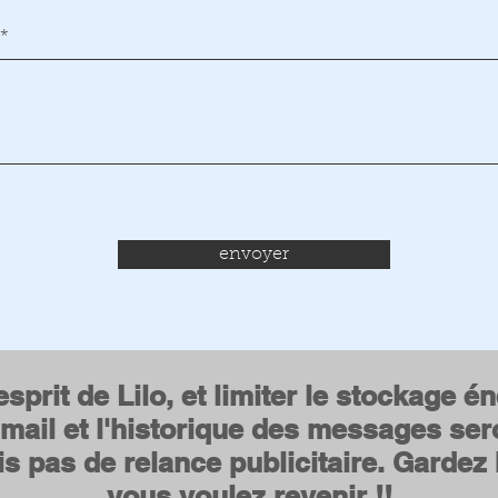
envoyer
sprit de Lilo, et limiter le stockage é
mail et l'historique des messages ser
is pas de relance publicitaire. Gardez
vous voulez revenir !!